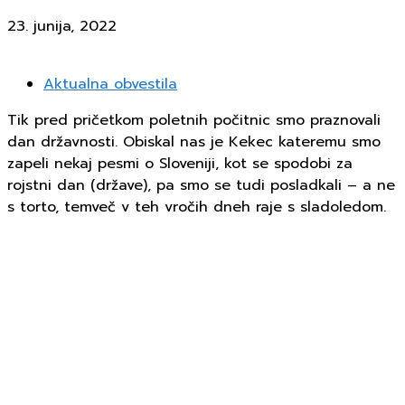
23. junija, 2022
Aktualna obvestila
Tik pred pričetkom poletnih počitnic smo praznovali
dan državnosti. Obiskal nas je Kekec kateremu smo
zapeli nekaj pesmi o Sloveniji, kot se spodobi za
rojstni dan (države), pa smo se tudi posladkali – a ne
s torto, temveč v teh vročih dneh raje s sladoledom.