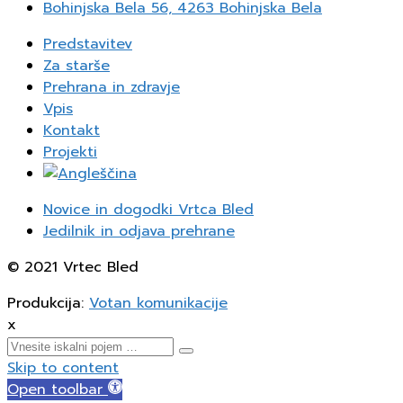
Bohinjska Bela 56, 4263 Bohinjska Bela
Predstavitev
Za starše
Prehrana in zdravje
Vpis
Kontakt
Projekti
Novice in dogodki Vrtca Bled
Jedilnik in odjava prehrane
© 2021 Vrtec Bled
Produkcija:
Votan komunikacije
x
Skip to content
Open toolbar