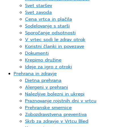
Svet staršev
Svet zavoda
Cena vrtca in plačila
Sodelovanje s starši
Sporočanje odsotnosti
V vrtec sodi le zdrav otrok
Koristni članki in povezave
Dokumenti
Krepimo družine
Ideje za igro z otroki
Prehrana in zdravje
Dietna prehrana
Alergeni v prehrani
Nalezljive bolezni in ukrepi
Praznovanje rojstnih dni v vrtcu
Prehranske smernice
Zobozdravstvena preventiva
Skrb za zdravje v Vrtcu Bled