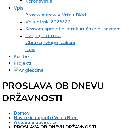
Koronavirus
Vpis
Prosta mesta v Vrtcu Bled
Vpis otrok 2026/27
Seznam sprejetih otrok in čakalni seznam
Uvajanje otroka
Obrazci, vloge, zakoni
Izpis
Kontakt
Projekti
PROSLAVA OB DNEVU
DRŽAVNOSTI
Domov
Novice in dogodki Vrtca Bled
Aktualna obvestila
PROSLAVA OB DNEVU DRŽAVNOSTI