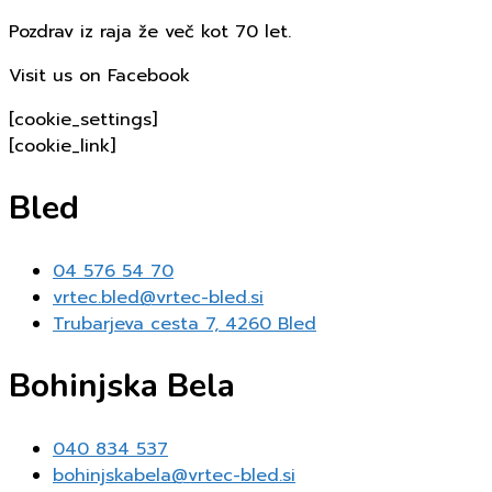
Pozdrav iz raja že več kot 70 let.
Visit us on Facebook
[cookie_settings]
[cookie_link]
Bled
04 576 54 70
vrtec.bled@vrtec-bled.si
Trubarjeva cesta 7, 4260 Bled
Bohinjska Bela
040 834 537
bohinjskabela@vrtec-bled.si