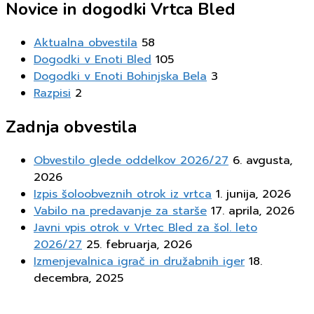
Novice in dogodki Vrtca Bled
Aktualna obvestila
58
Dogodki v Enoti Bled
105
Dogodki v Enoti Bohinjska Bela
3
Razpisi
2
Zadnja obvestila
Obvestilo glede oddelkov 2026/27
6. avgusta,
2026
Izpis šoloobveznih otrok iz vrtca
1. junija, 2026
Vabilo na predavanje za starše
17. aprila, 2026
Javni vpis otrok v Vrtec Bled za šol. leto
2026/27
25. februarja, 2026
Izmenjevalnica igrač in družabnih iger
18.
decembra, 2025