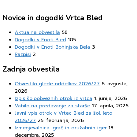
Novice in dogodki Vrtca Bled
Aktualna obvestila
58
Dogodki v Enoti Bled
105
Dogodki v Enoti Bohinjska Bela
3
Razpisi
2
Zadnja obvestila
Obvestilo glede oddelkov 2026/27
6. avgusta,
2026
Izpis šoloobveznih otrok iz vrtca
1. junija, 2026
Vabilo na predavanje za starše
17. aprila, 2026
Javni vpis otrok v Vrtec Bled za šol. leto
2026/27
25. februarja, 2026
Izmenjevalnica igrač in družabnih iger
18.
decembra, 2025