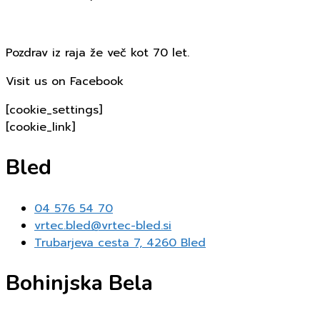
Pozdrav iz raja že več kot 70 let.
Visit us on Facebook
[cookie_settings]
[cookie_link]
Bled
04 576 54 70
vrtec.bled@vrtec-bled.si
Trubarjeva cesta 7, 4260 Bled
Bohinjska Bela