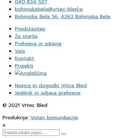
040 834 537
bohinjskabela@vrtec-bled.si
Bohinjska Bela 56, 4263 Bohinjska Bela
Predstavitev
Za starše
Prehrana in zdravje
Vpis
Kontakt
Projekti
Novice in dogodki Vrtca Bled
Jedilnik in odjava prehrane
© 2021 Vrtec Bled
Produkcija:
Votan komunikacije
x