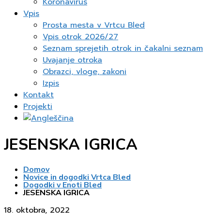
Koronavirus
Vpis
Prosta mesta v Vrtcu Bled
Vpis otrok 2026/27
Seznam sprejetih otrok in čakalni seznam
Uvajanje otroka
Obrazci, vloge, zakoni
Izpis
Kontakt
Projekti
JESENSKA IGRICA
Domov
Novice in dogodki Vrtca Bled
Dogodki v Enoti Bled
JESENSKA IGRICA
18. oktobra, 2022