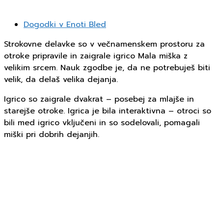
Dogodki v Enoti Bled
Strokovne delavke so v večnamenskem prostoru za
otroke pripravile in zaigrale igrico Mala miška z
velikim srcem. Nauk zgodbe je, da ne potrebuješ biti
velik, da delaš velika dejanja.
Igrico so zaigrale dvakrat – posebej za mlajše in
starejše otroke. Igrica je bila interaktivna – otroci so
bili med igrico vključeni in so sodelovali, pomagali
miški pri dobrih dejanjih.