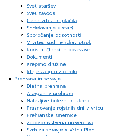
Svet staršev
Svet zavoda
Cena vrtca in plačila
Sodelovanje s starši
Sporočanje odsotnosti
V vrtec sodi le zdrav otrok
Koristni članki in povezave
Dokumenti
Krepimo družine
Ideje za igro z otroki
Prehrana in zdravje
Dietna prehrana
Alergeni v prehrani
Nalezljive bolezni in ukrepi
Praznovanje rojstnih dni v vrtcu
Prehranske smernice
Zobozdravstvena preventiva
Skrb za zdravje v Vrtcu Bled