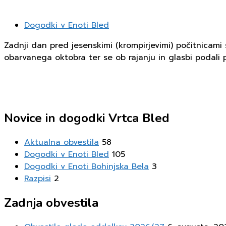
Dogodki v Enoti Bled
Zadnji dan pred jesenskimi (krompirjevimi) počitnicami s
obarvanega oktobra ter se ob rajanju in glasbi podali
Novice in dogodki Vrtca Bled
Aktualna obvestila
58
Dogodki v Enoti Bled
105
Dogodki v Enoti Bohinjska Bela
3
Razpisi
2
Zadnja obvestila