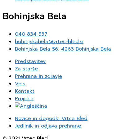
Bohinjska Bela
040 834 537
bohinjskabela@vrtec-bled.si
Bohinjska Bela 56, 4263 Bohinjska Bela
Predstavitev
Za starše
Prehrana in zdravje
Vpis
Kontakt
Projekti
Novice in dogodki Vrtca Bled
Jedilnik in odjava prehrane
© 2021 Vrtec Bled