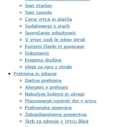
Svet staršev
Svet zavoda
Cena vrtca in plačila
Sodelovanje s starši
Sporočanje odsotnosti
V vrtec sodi le zdrav otrok
Koristni članki in povezave
Dokumenti
Krepimo družine
Ideje za igro z otroki
Prehrana in zdravje
Dietna prehrana
Alergeni v prehrani
Nalezljive bolezni in ukrepi
Praznovanje rojstnih dni v vrtcu
Prehranske smernice
Zobozdravstvena preventiva
Skrb za zdravje v Vrtcu Bled